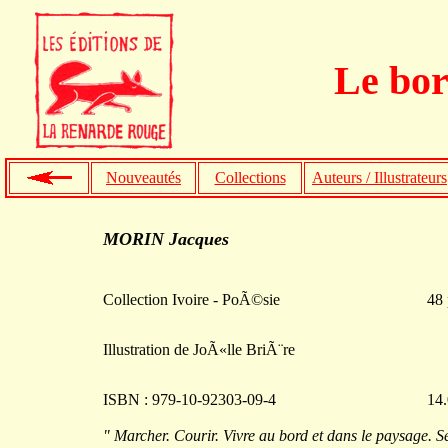
Le bor
Nouveautés
Collections
Auteurs / Illustrateurs
MORIN Jacques
Collection Ivoire - PoÃ©sie
48 
Illustration de JoÃ«lle BriÃ¨re
ISBN : 979-10-92303-09-4
14.
" Marcher. Courir. Vivre au bord et dans le paysage. S