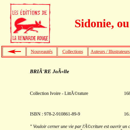
Sidonie, o
Nouveautés
Collections
Auteurs / Illustrateurs
BRIÃ¨RE JoÃ«lle
Collection Ivoire - LittÃ©rature
16
ISBN : 978-2-910861-89-9
16.
" Vouloir cerner une vie par l'Ã©criture est ouvrir un 