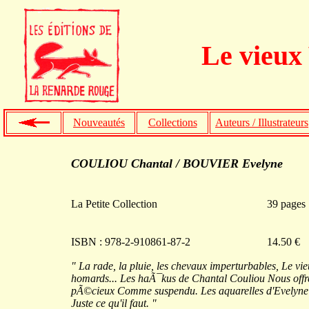
Le vieux
Nouveautés
Collections
Auteurs / Illustrateurs
COULIOU Chantal / BOUVIER Evelyne
La Petite Collection
39 pages
ISBN : 978-2-910861-87-2
14.50 €
" La rade, la pluie, les chevaux imperturbables, Le vi
homards... Les haÃ¯kus de Chantal Couliou Nous offren
pÃ©cieux Comme suspendu. Les aquarelles d'Evelyne B
Juste ce qu'il faut. "