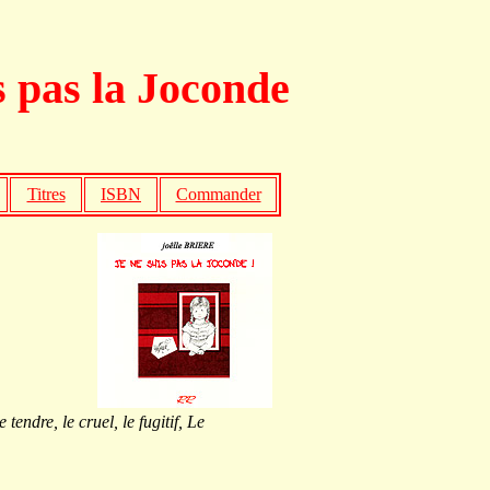
s pas la Joconde
Titres
ISBN
Commander
tendre, le cruel, le fugitif, Le