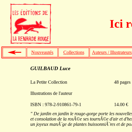
Ici 
Nouveautés
Collections
Auteurs / Illustrateurs
GUILBAUD Luce
La Petite Collection
48 pages
Illustrations de l'auteur
ISBN : 978-2-910861-79-1
14.00 €
" De jardin en jardin le rouge-gorge porte les nouvelles 
et consolation de la rosÃ©e ses tournÃ©e d'air et d'h
un joyeux manÃ¨ge de plantes buissonniÃ¨res et de p