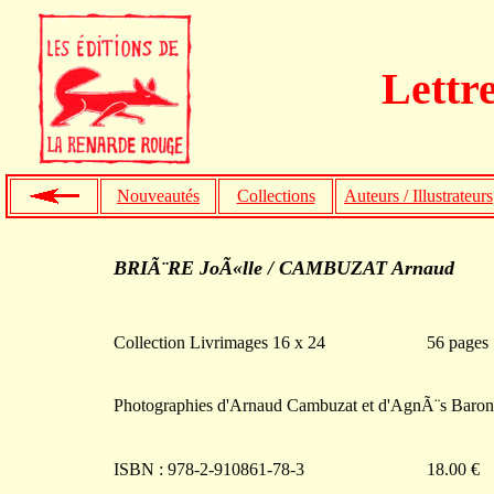
Lettr
Nouveautés
Collections
Auteurs / Illustrateurs
BRIÃ¨RE JoÃ«lle / CAMBUZAT Arnaud
Collection Livrimages 16 x 24
56 pages
Photographies d'Arnaud Cambuzat et d'AgnÃ¨s Baron
ISBN : 978-2-910861-78-3
18.00 €