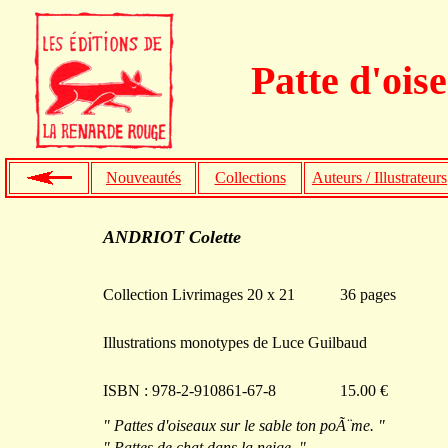
Patte d'ois
Nouveautés
Collections
Auteurs / Illustrateurs
ANDRIOT Colette
Collection Livrimages 20 x 21
36 pages
Illustrations monotypes de Luce Guilbaud
ISBN : 978-2-910861-67-8
15.00 €
" Pattes d'oiseaux sur le sable ton poÃ¨me. "
" Pattes de chat dans la neige. "