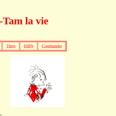
Tam la vie
Titres
ISBN
Commander
"