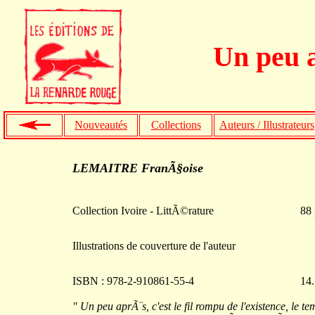
Un peu 
Nouveautés
Collections
Auteurs / Illustrateurs
LEMAITRE FranÃ§oise
Collection Ivoire - LittÃ©rature
88 
Illustrations de couverture de l'auteur
ISBN : 978-2-910861-55-4
14.
" Un peu aprÃ¨s, c'est le fil rompu de l'existence, le