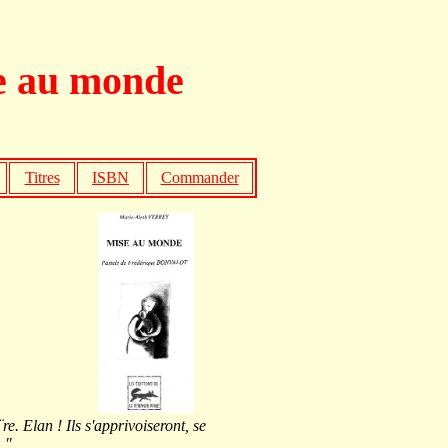
e au monde
Titres
ISBN
Commander
e. Elan ! Ils s'apprivoiseront, se
 "