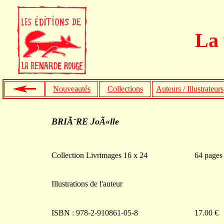
La 
Nouveautés
Collections
Auteurs / Illustrateurs
BRIÃ¨RE JoÃ«lle
Collection Livrimages 16 x 24
64 pages
Illustrations de l'auteur
ISBN : 978-2-910861-05-8
17.00 €