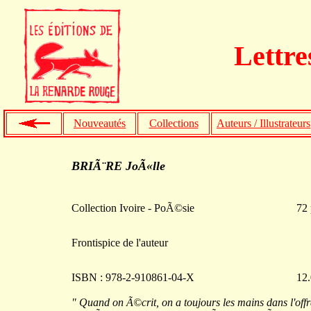
Lettre
Nouveautés
Collections
Auteurs / Illustrateurs
BRIÃ¨RE JoÃ«lle
Collection Ivoire - PoÃ©sie
72 
Frontispice de l'auteur
ISBN : 978-2-910861-04-X
12.
" Quand on Ã©crit, on a toujours les mains dans l'offr